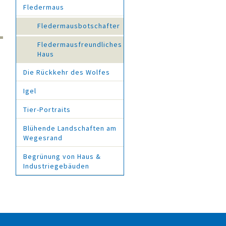
Fledermaus
Fledermausbotschafter
Fledermausfreundliches
Haus
Die Rückkehr des Wolfes
Igel
Tier-Portraits
Blühende Landschaften am
Wegesrand
Begrünung von Haus &
Industriegebäuden