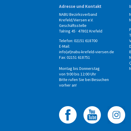
Adresse und Kontakt
NABU Bezirksverband
Krefeld/Viersen e.V.
Geschäftsstelle
Talring 45 · 47802 Krefeld
Telefon: 02151 618700
E-Mail:
info(at)nabu-krefeld-viersen.de
B
Fax: 02151 618751
Montag bis Donnerstag
von 9:00 bis 12:00 Uhr
Bitte rufen Sie bei Besuchen
vorher an!