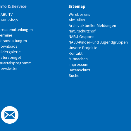
Info & Service
Sitemap
NABU-TV
Wir über uns
NABU-Shop
Aktuelles
Archiv aktueller Meldungen
Pressemitteilungen
Naturschutzhof
Termine
NABU-Gruppen
Veranstaltungen
NAJU-Kinder- und Jugendgruppen
Downloads
Unsere Projekte
ildergalerie
Kontakt
Naturspiegel
Mitmachen
Quartalsprogramm
Impressum
Newsletter
Datenschutz
Suche