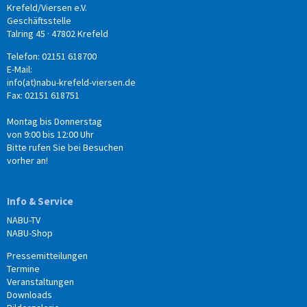
Krefeld/Viersen e.V.
Geschäftsstelle
Talring 45 · 47802 Krefeld
Telefon: 02151 618700
E-Mail:
info(at)nabu-krefeld-viersen.de
Fax: 02151 618751
Montag bis Donnerstag
von 9:00 bis 12:00 Uhr
Bitte rufen Sie bei Besuchen
vorher an!
Info & Service
NABU-TV
NABU-Shop
Pressemitteilungen
Termine
Veranstaltungen
Downloads